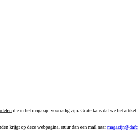
rdelen
die in het magazijn voorradig zijn. Grote kans dat we het artikel 
onden krijgt op deze webpagina, stuur dan een mail naar
magazijn@dafcl