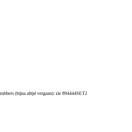
bbers (bijna altijd vergaan): zie 894444SET2