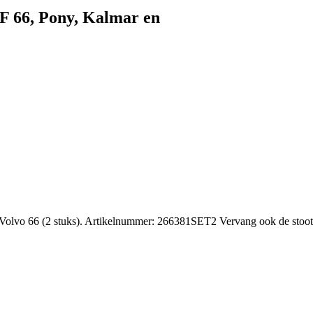
F 66, Pony, Kalmar en
lvo 66 (2 stuks). Artikelnummer: 266381SET2 Vervang ook de stootru