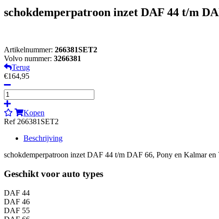
schokdemperpatroon inzet DAF 44 t/m DA
Artikelnummer:
266381SET2
Volvo nummer:
3266381
Terug
€164,95
Kopen
Ref 266381SET2
Beschrijving
schokdemperpatroon inzet DAF 44 t/m DAF 66, Pony en Kalmar en Vo
Geschikt voor auto types
DAF 44
DAF 46
DAF 55