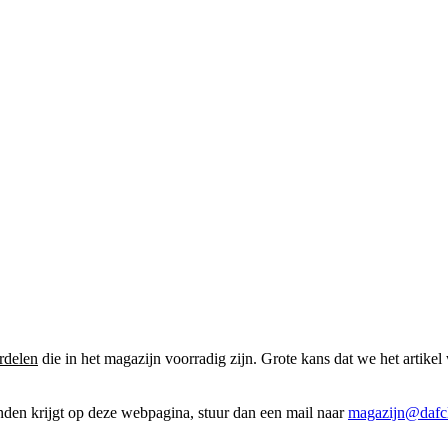
rdelen
die in het magazijn voorradig zijn. Grote kans dat we het artikel 
onden krijgt op deze webpagina, stuur dan een mail naar
magazijn@dafcl