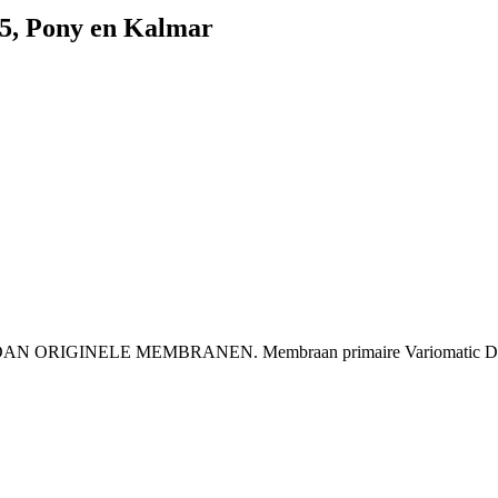
5, Pony en Kalmar
GINELE MEMBRANEN. Membraan primaire Variomatic DAF 4