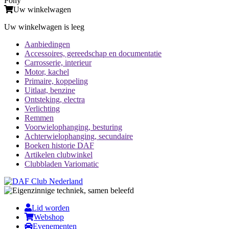
Pony
Uw winkelwagen
Uw winkelwagen is leeg
Aanbiedingen
Accessoires, gereedschap en documentatie
Carrosserie, interieur
Motor, kachel
Primaire, koppeling
Uitlaat, benzine
Ontsteking, electra
Verlichting
Remmen
Voorwielophanging, besturing
Achterwielophanging, secundaire
Boeken historie DAF
Artikelen clubwinkel
Clubbladen Variomatic
Lid worden
Webshop
Evenementen