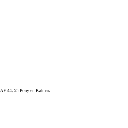
4, 55 Pony en Kalmar.