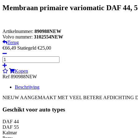
Membraan primaire variomatic DAF 44, 5
Artikelnummer:
890988NEW
Volvo nummer:
3102554NEW
Terug
€66,49
Statiegeld €25,00
Kopen
Ref 890988NEW
Beschrijving
NIEUW AANGEMAAKT MET VEEL BETERE AFDICHTING DAN ORI
Geschikt voor auto types
DAF 44
DAF 55
Kalmar