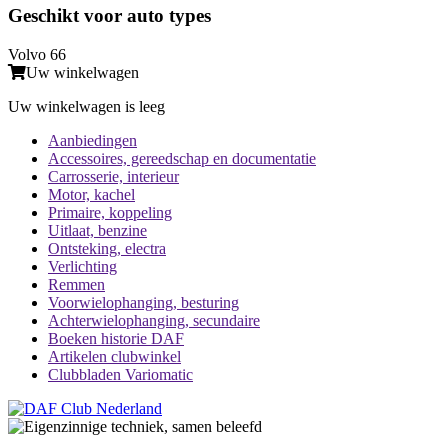
Geschikt voor auto types
Volvo 66
Uw winkelwagen
Uw winkelwagen is leeg
Aanbiedingen
Accessoires, gereedschap en documentatie
Carrosserie, interieur
Motor, kachel
Primaire, koppeling
Uitlaat, benzine
Ontsteking, electra
Verlichting
Remmen
Voorwielophanging, besturing
Achterwielophanging, secundaire
Boeken historie DAF
Artikelen clubwinkel
Clubbladen Variomatic