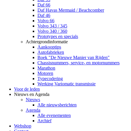
Daf 66
Daf Havas Mermaid / Beachcomber
Daf 46
Volvo 66
Volvo 343 / 345
Volvo 340 / 360
Prototypes en specials
Achtergrondinformatie
Aankooptips
Autofabrieken
Boek "De Nieuwe Manier van Rijden"
Chassisnummers, service- en motornummers
Marathon
Motoren
Typecodering
Werking Variomatic transmissie
Voor de leden
Nieuws en Agenda
Nieuws
Alle nieuwsberichten
Agenda
Alle evenementen
Archief
Webshop