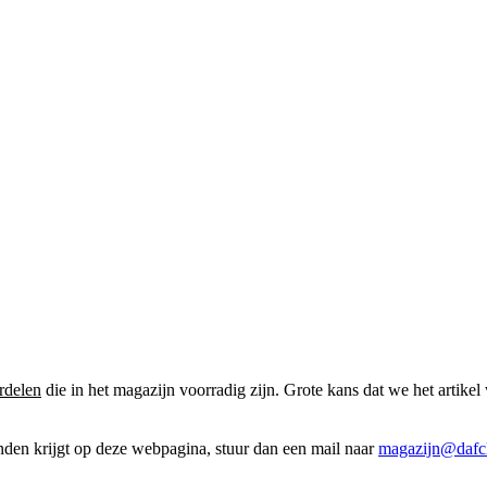
rdelen
die in het magazijn voorradig zijn. Grote kans dat we het artikel 
onden krijgt op deze webpagina, stuur dan een mail naar
magazijn@dafcl