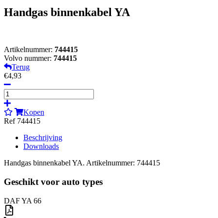
Handgas binnenkabel YA
Artikelnummer:
744415
Volvo nummer:
744415
Terug
€4,93
Kopen
Ref 744415
Beschrijving
Downloads
Handgas binnenkabel YA. Artikelnummer: 744415
Geschikt voor auto types
DAF YA 66