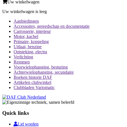
Uw winkelwagen
Uw winkelwagen is leeg
Aanbiedingen
Accessoires, gereedschap en documentatie
Carrosserie, interieur
Motor, kachel
Primaire, koppeling
Uitlaat, benzine
Ontsteking, electra
Verlichting
Remmen
Voorwielophanging, besturing
Achterwielophanging, secundaire
Boeken historie DAF
Artikelen clubwinkel
Clubbladen Variomatic
Quick links
Lid worden