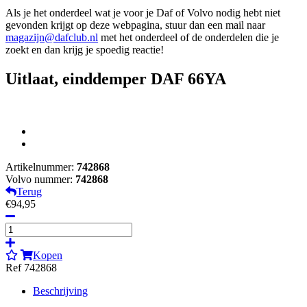
Als je het onderdeel wat je voor je Daf of Volvo nodig hebt niet
gevonden krijgt op deze webpagina, stuur dan een mail naar
magazijn@dafclub.nl
met het onderdeel of de onderdelen die je
zoekt en dan krijg je spoedig reactie!
Uitlaat, einddemper DAF 66YA
Artikelnummer:
742868
Volvo nummer:
742868
Terug
€94,95
Kopen
Ref 742868
Beschrijving