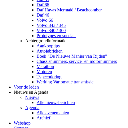
Daf 66
Daf Havas Mermaid / Beachcomber
Daf 46
Volvo 66
Volvo 343 / 345
Volvo 340 / 360
Prototypes en specials
Achtergrondinformatie
Aankooptips
Autofabrieken
Boek "De Nieuwe Manier van Rijden"
Chassisnummers, service- en motornummers
Marathon
Motoren
Typecodering
Werking Variomatic transmissie
Voor de leden
Nieuws en Agenda
Nieuws
Alle nieuwsberichten
Agenda
Alle evenementen
Archief
Webshop