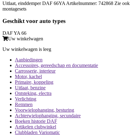
Uitlaat, einddemper DAF 66YA Artikelnummer: 742868 Zie ook
montagesets
Geschikt voor auto types
DAF YA 66
Uw winkelwagen
Uw winkelwagen is leeg
Aanbiedingen
Accessoires, gereedschap en documentatie
Carrosserie, interieur
Motor, kachel
Primaire, koppeling
Uitlaat, benzine
Ontsteking, electra
Verlichting
Remmen
Voorwielophanging, besturing
Achterwielophanging, secundaire
Boeken historie DAF
Artikelen clubwinkel
Clubbladen Variomatic