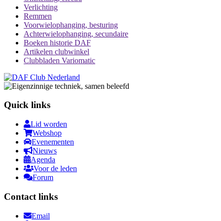
Verlichting
Remmen
Voorwielophanging, besturing
Achterwielophanging, secundaire
Boeken historie DAF
Artikelen clubwinkel
Clubbladen Variomatic
Quick links
Lid worden
Webshop
Evenementen
Nieuws
Agenda
Voor de leden
Forum
Contact links
Email