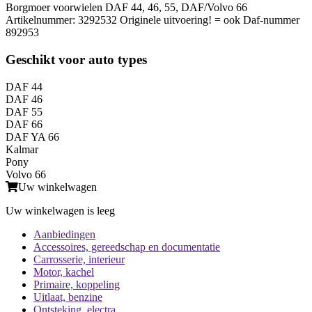
Borgmoer voorwielen DAF 44, 46, 55, DAF/Volvo 66
Artikelnummer: 3292532 Originele uitvoering! = ook Daf-nummer
892953
Geschikt voor auto types
DAF 44
DAF 46
DAF 55
DAF 66
DAF YA 66
Kalmar
Pony
Volvo 66
Uw winkelwagen
Uw winkelwagen is leeg
Aanbiedingen
Accessoires, gereedschap en documentatie
Carrosserie, interieur
Motor, kachel
Primaire, koppeling
Uitlaat, benzine
Ontsteking, electra