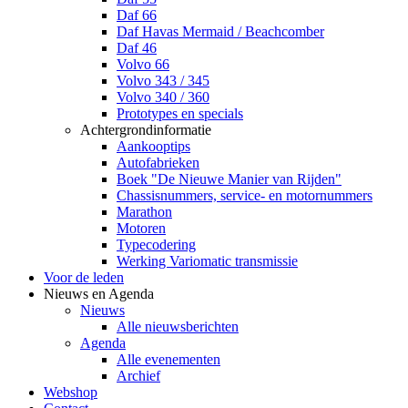
Daf 66
Daf Havas Mermaid / Beachcomber
Daf 46
Volvo 66
Volvo 343 / 345
Volvo 340 / 360
Prototypes en specials
Achtergrondinformatie
Aankooptips
Autofabrieken
Boek "De Nieuwe Manier van Rijden"
Chassisnummers, service- en motornummers
Marathon
Motoren
Typecodering
Werking Variomatic transmissie
Voor de leden
Nieuws en Agenda
Nieuws
Alle nieuwsberichten
Agenda
Alle evenementen
Archief
Webshop