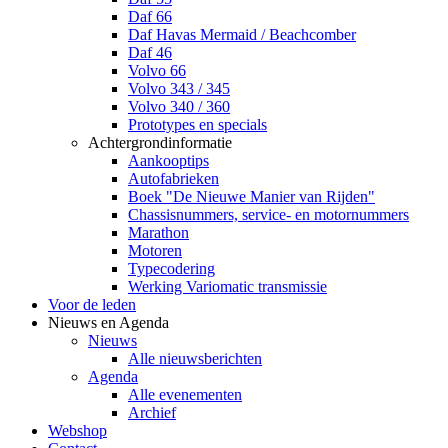
Daf 66
Daf Havas Mermaid / Beachcomber
Daf 46
Volvo 66
Volvo 343 / 345
Volvo 340 / 360
Prototypes en specials
Achtergrondinformatie
Aankooptips
Autofabrieken
Boek "De Nieuwe Manier van Rijden"
Chassisnummers, service- en motornummers
Marathon
Motoren
Typecodering
Werking Variomatic transmissie
Voor de leden
Nieuws en Agenda
Nieuws
Alle nieuwsberichten
Agenda
Alle evenementen
Archief
Webshop