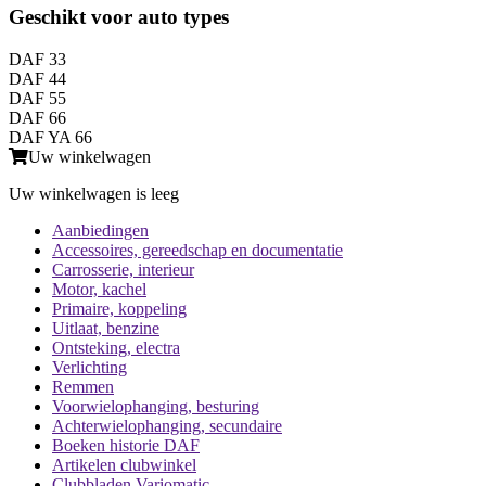
Geschikt voor auto types
DAF 33
DAF 44
DAF 55
DAF 66
DAF YA 66
Uw winkelwagen
Uw winkelwagen is leeg
Aanbiedingen
Accessoires, gereedschap en documentatie
Carrosserie, interieur
Motor, kachel
Primaire, koppeling
Uitlaat, benzine
Ontsteking, electra
Verlichting
Remmen
Voorwielophanging, besturing
Achterwielophanging, secundaire
Boeken historie DAF
Artikelen clubwinkel
Clubbladen Variomatic