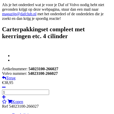
Als je het onderdeel wat je voor je Daf of Volvo nodig hebt niet
gevonden krijgt op deze webpagina, stuur dan een mail naar
magazijn@dafclub.nl
met het onderdeel of de onderdelen die je
zoekt en dan krijg je spoedig reactie!
Carterpakkingset compleet met
keerringen etc. 4 cilinder
Artikelnummer:
54023100-266027
Volvo nummer:
54023100-266027
Terug
€38,95
Kopen
Ref 54023100-266027