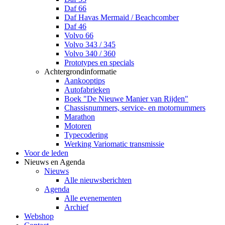
Daf 66
Daf Havas Mermaid / Beachcomber
Daf 46
Volvo 66
Volvo 343 / 345
Volvo 340 / 360
Prototypes en specials
Achtergrondinformatie
Aankooptips
Autofabrieken
Boek "De Nieuwe Manier van Rijden"
Chassisnummers, service- en motornummers
Marathon
Motoren
Typecodering
Werking Variomatic transmissie
Voor de leden
Nieuws en Agenda
Nieuws
Alle nieuwsberichten
Agenda
Alle evenementen
Archief
Webshop