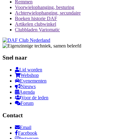
Remmen
Voorwielophanging, besturing
Achterwielophanging, secundaire
Boeken historie DAF
Artikelen clubwinkel
Clubbladen Variomatic
Snel naar
Lid worden
Webshop
Evenementen
Nieuws
Agenda
Voor de leden
Forum
Contact
Email
Facebook
Instagram