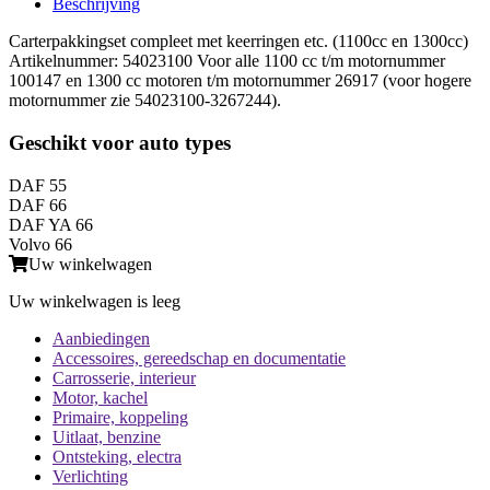
Beschrijving
Carterpakkingset compleet met keerringen etc. (1100cc en 1300cc)
Artikelnummer: 54023100 Voor alle 1100 cc t/m motornummer
100147 en 1300 cc motoren t/m motornummer 26917 (voor hogere
motornummer zie 54023100-3267244).
Geschikt voor auto types
DAF 55
DAF 66
DAF YA 66
Volvo 66
Uw winkelwagen
Uw winkelwagen is leeg
Aanbiedingen
Accessoires, gereedschap en documentatie
Carrosserie, interieur
Motor, kachel
Primaire, koppeling
Uitlaat, benzine
Ontsteking, electra
Verlichting