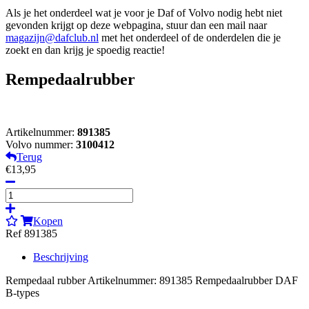
Als je het onderdeel wat je voor je Daf of Volvo nodig hebt niet
gevonden krijgt op deze webpagina, stuur dan een mail naar
magazijn@dafclub.nl
met het onderdeel of de onderdelen die je
zoekt en dan krijg je spoedig reactie!
Rempedaalrubber
Artikelnummer:
891385
Volvo nummer:
3100412
Terug
€13,95
Kopen
Ref 891385
Beschrijving
Rempedaal rubber Artikelnummer: 891385 Rempedaalrubber DAF
B-types