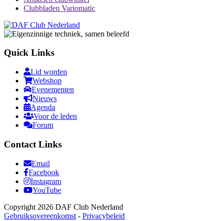
Clubbladen Variomatic
Quick Links
Lid worden
Webshop
Evenementen
Nieuws
Agenda
Voor de leden
Forum
Contact Links
Email
Facebook
Instagram
YouTube
Copyright 2026 DAF Club Nederland
Gebruiksovereenkomst
-
Privacybeleid