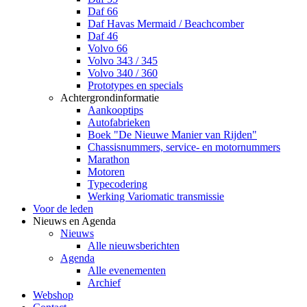
Daf 66
Daf Havas Mermaid / Beachcomber
Daf 46
Volvo 66
Volvo 343 / 345
Volvo 340 / 360
Prototypes en specials
Achtergrondinformatie
Aankooptips
Autofabrieken
Boek "De Nieuwe Manier van Rijden"
Chassisnummers, service- en motornummers
Marathon
Motoren
Typecodering
Werking Variomatic transmissie
Voor de leden
Nieuws en Agenda
Nieuws
Alle nieuwsberichten
Agenda
Alle evenementen
Archief
Webshop