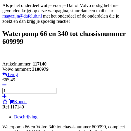
Als je het onderdeel wat je voor je Daf of Volvo nodig hebt niet
gevonden krijgt op deze webpagina, stuur dan een mail naar
magazijn@dafclub.nl
met het onderdeel of de onderdelen die je
zoekt en dan krijg je spoedig reactie!
Waterpomp 66 en 340 tot chassisnummer
609999
Artikelnummer:
117140
Volvo nummer:
3100979
Terug
€65,49
Kopen
Ref 117140
Beschrijving
Waterpomp 66 en Volvo 340 tot chassisnummer 609999, compleet