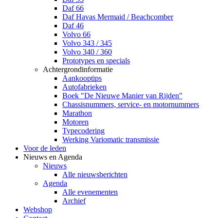
Daf 66
Daf Havas Mermaid / Beachcomber
Daf 46
Volvo 66
Volvo 343 / 345
Volvo 340 / 360
Prototypes en specials
Achtergrondinformatie
Aankooptips
Autofabrieken
Boek "De Nieuwe Manier van Rijden"
Chassisnummers, service- en motornummers
Marathon
Motoren
Typecodering
Werking Variomatic transmissie
Voor de leden
Nieuws en Agenda
Nieuws
Alle nieuwsberichten
Agenda
Alle evenementen
Archief
Webshop