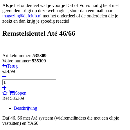
Als je het onderdeel wat je voor je Daf of Volvo nodig hebt niet
gevonden krijgt op deze webpagina, stuur dan een mail naar
magazijn@dafclub.nl
met het onderdeel of de onderdelen die je
zoekt en dan krijg je spoedig reactie!
Remstelsleutel Até 46/66
Artikelnummer:
535309
Volvo nummer:
535309
Terug
€14,99
Kopen
Ref 535309
Beschrijving
Daf 46, 66 met Até systeem (wielremcilinders die met een clipje
vastzitten) en YA66