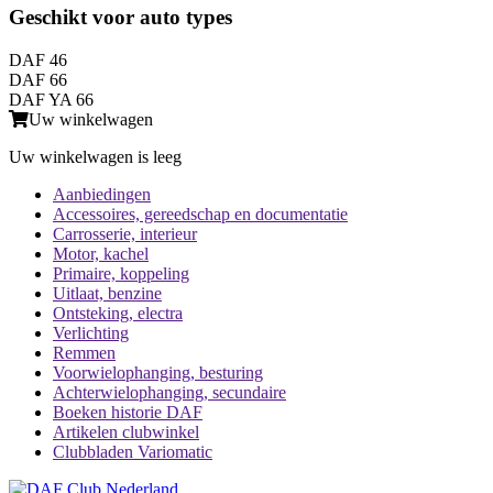
Geschikt voor auto types
DAF 46
DAF 66
DAF YA 66
Uw winkelwagen
Uw winkelwagen is leeg
Aanbiedingen
Accessoires, gereedschap en documentatie
Carrosserie, interieur
Motor, kachel
Primaire, koppeling
Uitlaat, benzine
Ontsteking, electra
Verlichting
Remmen
Voorwielophanging, besturing
Achterwielophanging, secundaire
Boeken historie DAF
Artikelen clubwinkel
Clubbladen Variomatic