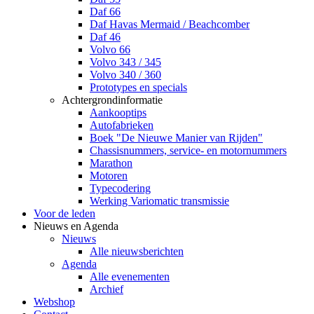
Daf 66
Daf Havas Mermaid / Beachcomber
Daf 46
Volvo 66
Volvo 343 / 345
Volvo 340 / 360
Prototypes en specials
Achtergrondinformatie
Aankooptips
Autofabrieken
Boek "De Nieuwe Manier van Rijden"
Chassisnummers, service- en motornummers
Marathon
Motoren
Typecodering
Werking Variomatic transmissie
Voor de leden
Nieuws en Agenda
Nieuws
Alle nieuwsberichten
Agenda
Alle evenementen
Archief
Webshop