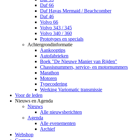
Daf 66
Daf Havas Mermaid / Beachcomber
Daf 46
Volvo 66
Volvo 343 / 345
Volvo 340 / 360
Prototypes en specials
Achtergrondinformatie
Aankooptips
Autofabrieken
Boek "De Nieuwe Manier van Rijden"
Chassisnummers, service- en motornummers
Marathon
Motoren
Typecodering
Werking Variomatic transmissie
Voor de leden
Nieuws en Agenda
Nieuws
Alle nieuwsberichten
Agenda
Alle evenementen
Archief
Webshop