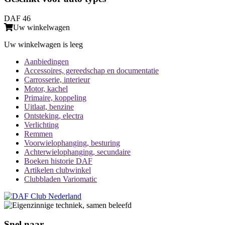
DAF 46
Uw winkelwagen
Uw winkelwagen is leeg
Aanbiedingen
Accessoires, gereedschap en documentatie
Carrosserie, interieur
Motor, kachel
Primaire, koppeling
Uitlaat, benzine
Ontsteking, electra
Verlichting
Remmen
Voorwielophanging, besturing
Achterwielophanging, secundaire
Boeken historie DAF
Artikelen clubwinkel
Clubbladen Variomatic
Snel naar