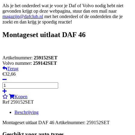
Als je het onderdeel wat je voor je Daf of Volvo nodig hebt niet
gevonden krijgt op deze webpagina, stuur dan een mail naar
magazijn@dafclub.nl
met het onderdeel of de onderdelen die je
zoekt en dan krijg je spoedig reactie!
Montageset uitlaat DAF 46
Artikelnummer:
259152SET
Volvo nummer:
259142SET
Terug
€32,66
Kopen
Ref 259152SET
Beschrijving
Montageset uitlaat DAF 46 Artikelnummer: 259152SET
Geschikt voor auto types