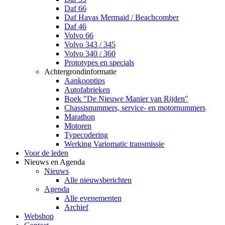
Daf 66
Daf Havas Mermaid / Beachcomber
Daf 46
Volvo 66
Volvo 343 / 345
Volvo 340 / 360
Prototypes en specials
Achtergrondinformatie
Aankooptips
Autofabrieken
Boek "De Nieuwe Manier van Rijden"
Chassisnummers, service- en motornummers
Marathon
Motoren
Typecodering
Werking Variomatic transmissie
Voor de leden
Nieuws en Agenda
Nieuws
Alle nieuwsberichten
Agenda
Alle evenementen
Archief
Webshop