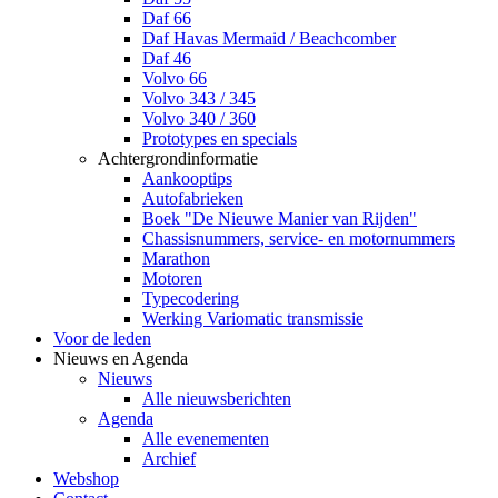
Daf 66
Daf Havas Mermaid / Beachcomber
Daf 46
Volvo 66
Volvo 343 / 345
Volvo 340 / 360
Prototypes en specials
Achtergrondinformatie
Aankooptips
Autofabrieken
Boek "De Nieuwe Manier van Rijden"
Chassisnummers, service- en motornummers
Marathon
Motoren
Typecodering
Werking Variomatic transmissie
Voor de leden
Nieuws en Agenda
Nieuws
Alle nieuwsberichten
Agenda
Alle evenementen
Archief
Webshop