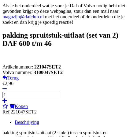
Als je het onderdeel wat je voor je Daf of Volvo nodig hebt niet
gevonden krijgt op deze webpagina, stuur dan een mail naar
magazijn@dafclub.nl
met het onderdeel of de onderdelen die je
zoekt en dan krijg je spoedig reactie!
pakking spruitstuk-uitlaat (set van 2)
DAF 600 t/m 46
Artikelnummer:
221047SET2
Volvo nummer:
3100047SET2
Terug
€2,96
Kopen
Ref 221047SET2
Beschrijving
pakking spruitstuk-uitlaat (2 stuks) tussen spruitstuk en