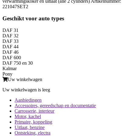
verwarmingskoker en uitlaat (alle 2 cylinders) Artikelnummer:
221047SET2
Geschikt voor auto types
DAF 31
DAF 32
DAF 33
DAF 44
DAF 46
DAF 600
DAF 750 en 30
Kalmar
Pony
Uw winkelwagen
Uw winkelwagen is leeg
Aanbiedingen
Accessoires, gereedschap en documentatie
Carrosserie, interieur
Motor, kachel
Primaire, koppeling
Uitlaat, benzine
Ontsteking, electra