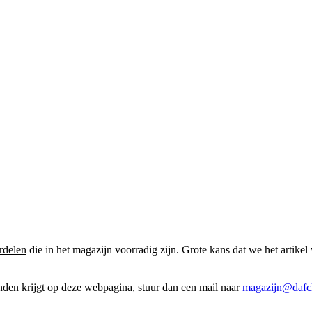
rdelen
die in het magazijn voorradig zijn. Grote kans dat we het artikel 
onden krijgt op deze webpagina, stuur dan een mail naar
magazijn@dafcl