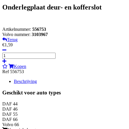
Onderlegplaat deur- en kofferslot
Artikelnummer:
556753
Volvo nummer:
3103967
Terug
€1,59
Kopen
Ref 556753
Beschrijving
Geschikt voor auto types
DAF 44
DAF 46
DAF 55
DAF 66
Volvo 66