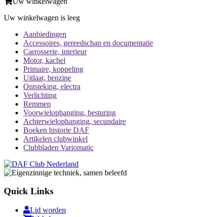
Uw winkelwagen
Uw winkelwagen is leeg
Aanbiedingen
Accessoires, gereedschap en documentatie
Carrosserie, interieur
Motor, kachel
Primaire, koppeling
Uitlaat, benzine
Ontsteking, electra
Verlichting
Remmen
Voorwielophanging, besturing
Achterwielophanging, secundaire
Boeken historie DAF
Artikelen clubwinkel
Clubbladen Variomatic
Quick Links
Lid worden