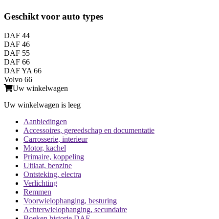
Geschikt voor auto types
DAF 44
DAF 46
DAF 55
DAF 66
DAF YA 66
Volvo 66
Uw winkelwagen
Uw winkelwagen is leeg
Aanbiedingen
Accessoires, gereedschap en documentatie
Carrosserie, interieur
Motor, kachel
Primaire, koppeling
Uitlaat, benzine
Ontsteking, electra
Verlichting
Remmen
Voorwielophanging, besturing
Achterwielophanging, secundaire
Boeken historie DAF