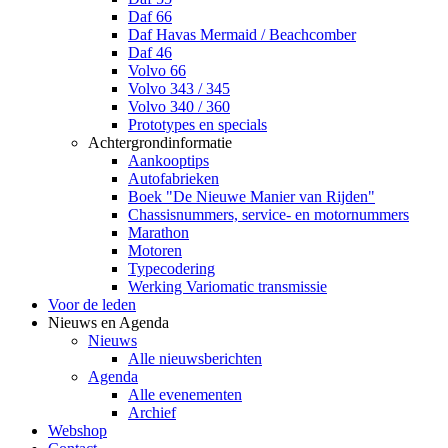
Daf 66
Daf Havas Mermaid / Beachcomber
Daf 46
Volvo 66
Volvo 343 / 345
Volvo 340 / 360
Prototypes en specials
Achtergrondinformatie
Aankooptips
Autofabrieken
Boek "De Nieuwe Manier van Rijden"
Chassisnummers, service- en motornummers
Marathon
Motoren
Typecodering
Werking Variomatic transmissie
Voor de leden
Nieuws en Agenda
Nieuws
Alle nieuwsberichten
Agenda
Alle evenementen
Archief
Webshop