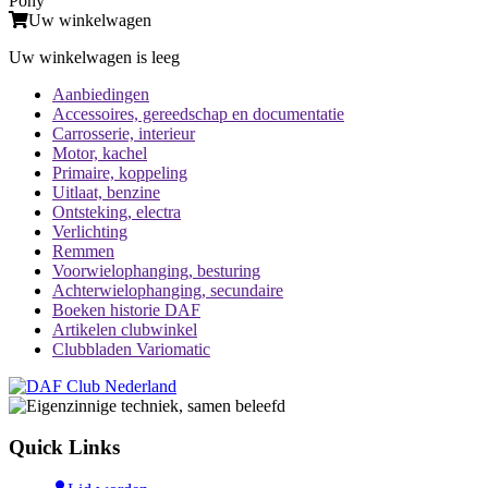
Pony
Uw winkelwagen
Uw winkelwagen is leeg
Aanbiedingen
Accessoires, gereedschap en documentatie
Carrosserie, interieur
Motor, kachel
Primaire, koppeling
Uitlaat, benzine
Ontsteking, electra
Verlichting
Remmen
Voorwielophanging, besturing
Achterwielophanging, secundaire
Boeken historie DAF
Artikelen clubwinkel
Clubbladen Variomatic
Quick Links