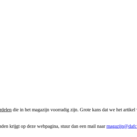
rdelen
die in het magazijn voorradig zijn. Grote kans dat we het artikel 
onden krijgt op deze webpagina, stuur dan een mail naar
magazijn@dafcl