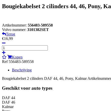
Bougiekabelset 2 cilinders 44, 46, Pony, K
Artikelnummer:
556483-589558
Volvo nummer:
3101382SET
Terug
€16,99
Kopen
Ref 556483-589558
Beschrijving
Bougiekabelset 2 cilinders DAF 44, 46, Pony, Kalmar Artikelnumme
Geschikt voor auto types
DAF 44
DAF 46
Kalmar