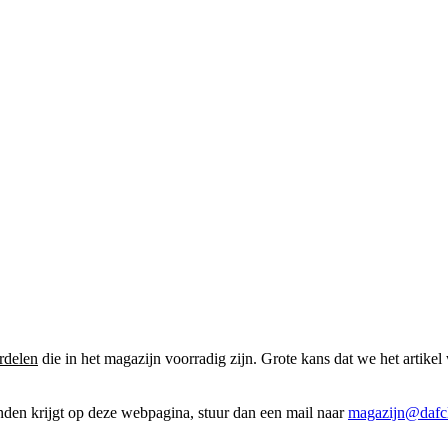
rdelen
die in het magazijn voorradig zijn. Grote kans dat we het artikel 
onden krijgt op deze webpagina, stuur dan een mail naar
magazijn@dafcl