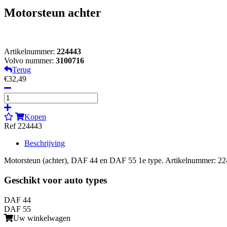
Motorsteun achter
Artikelnummer:
224443
Volvo nummer:
3100716
Terug
€32,49
Kopen
Ref 224443
Beschrijving
Motorsteun (achter), DAF 44 en DAF 55 1e type. Artikelnummer: 
Geschikt voor auto types
DAF 44
DAF 55
Uw winkelwagen