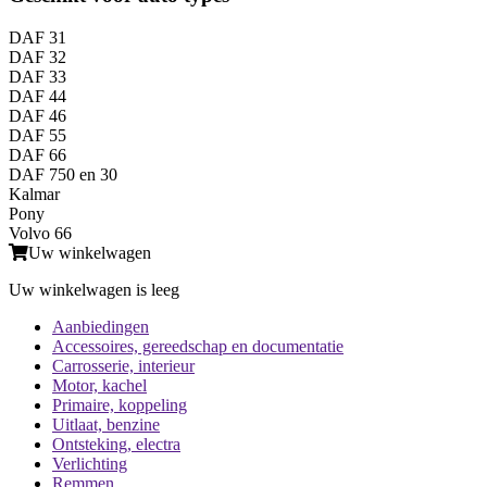
DAF 31
DAF 32
DAF 33
DAF 44
DAF 46
DAF 55
DAF 66
DAF 750 en 30
Kalmar
Pony
Volvo 66
Uw winkelwagen
Uw winkelwagen is leeg
Aanbiedingen
Accessoires, gereedschap en documentatie
Carrosserie, interieur
Motor, kachel
Primaire, koppeling
Uitlaat, benzine
Ontsteking, electra
Verlichting
Remmen