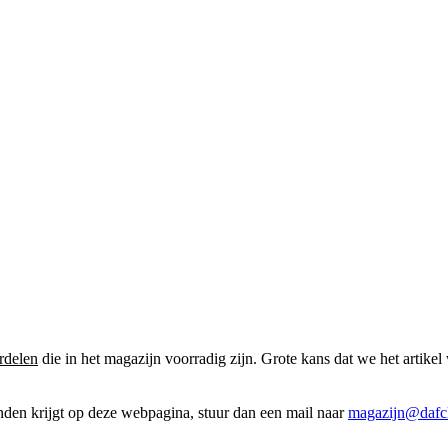
rdelen
die in het magazijn voorradig zijn. Grote kans dat we het artikel 
onden krijgt op deze webpagina, stuur dan een mail naar
magazijn@dafcl