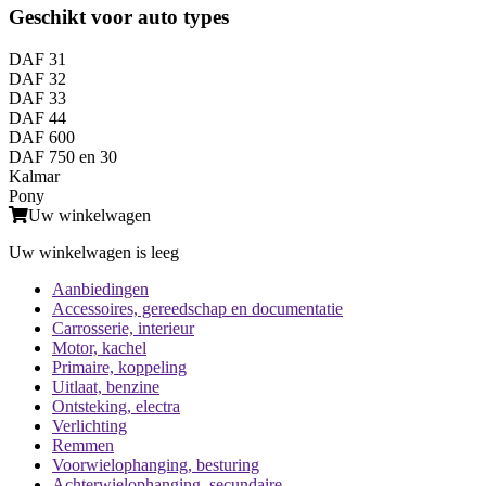
Geschikt voor auto types
DAF 31
DAF 32
DAF 33
DAF 44
DAF 600
DAF 750 en 30
Kalmar
Pony
Uw winkelwagen
Uw winkelwagen is leeg
Aanbiedingen
Accessoires, gereedschap en documentatie
Carrosserie, interieur
Motor, kachel
Primaire, koppeling
Uitlaat, benzine
Ontsteking, electra
Verlichting
Remmen
Voorwielophanging, besturing
Achterwielophanging, secundaire