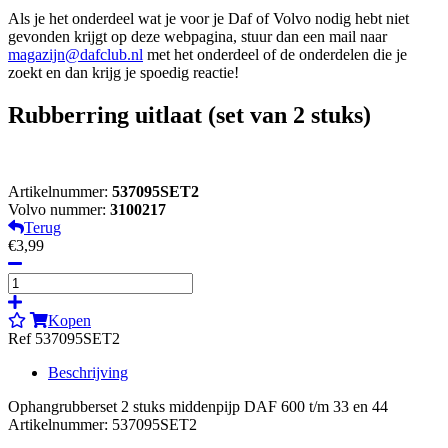
Als je het onderdeel wat je voor je Daf of Volvo nodig hebt niet
gevonden krijgt op deze webpagina, stuur dan een mail naar
magazijn@dafclub.nl
met het onderdeel of de onderdelen die je
zoekt en dan krijg je spoedig reactie!
Rubberring uitlaat (set van 2 stuks)
Artikelnummer:
537095SET2
Volvo nummer:
3100217
Terug
€3,99
Kopen
Ref 537095SET2
Beschrijving
Ophangrubberset 2 stuks middenpijp DAF 600 t/m 33 en 44
Artikelnummer: 537095SET2