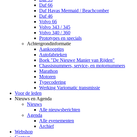
Daf 66
Daf Havas Mermaid / Beachcomber
Daf 46
Volvo 66
Volvo 343 / 345
Volvo 340 / 360
Prototypes en specials
Achtergrondinformatie
Aankooptips
Autofabrieken
Boek "De Nieuwe Manier van Rijden"
Chassisnummers, service- en motornummers
Marathon
Motoren
Typecodering
Werking Variomatic transmissie
Voor de leden
Nieuws en Agenda
Nieuws
Alle nieuwsberichten
Agenda
Alle evenementen
Archief
Webshop