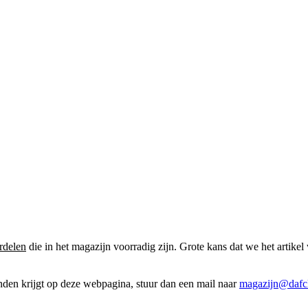
rdelen
die in het magazijn voorradig zijn. Grote kans dat we het artikel 
onden krijgt op deze webpagina, stuur dan een mail naar
magazijn@dafcl