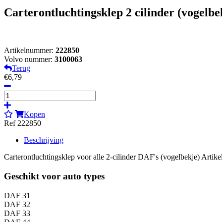
Carterontluchtingsklep 2 cilinder (vogelbe
Artikelnummer:
222850
Volvo nummer:
3100063
Terug
€6,79
Kopen
Ref 222850
Beschrijving
Carterontluchtingsklep voor alle 2-cilinder DAF's (vogelbekje) Arti
Geschikt voor auto types
DAF 31
DAF 32
DAF 33