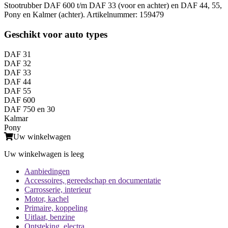
Stootrubber DAF 600 t/m DAF 33 (voor en achter) en DAF 44, 55,
Pony en Kalmer (achter). Artikelnummer: 159479
Geschikt voor auto types
DAF 31
DAF 32
DAF 33
DAF 44
DAF 55
DAF 600
DAF 750 en 30
Kalmar
Pony
Uw winkelwagen
Uw winkelwagen is leeg
Aanbiedingen
Accessoires, gereedschap en documentatie
Carrosserie, interieur
Motor, kachel
Primaire, koppeling
Uitlaat, benzine
Ontsteking, electra