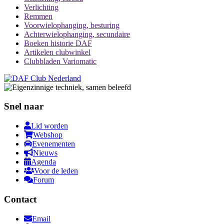
Verlichting
Remmen
Voorwielophanging, besturing
Achterwielophanging, secundaire
Boeken historie DAF
Artikelen clubwinkel
Clubbladen Variomatic
Snel naar
Lid worden
Webshop
Evenementen
Nieuws
Agenda
Voor de leden
Forum
Contact
Email