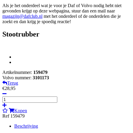
Als je het onderdeel wat je voor je Daf of Volvo nodig hebt niet
gevonden krijgt op deze webpagina, stuur dan een mail naar
magazijn@dafclub.nl
met het onderdeel of de onderdelen die je
zoekt en dan krijg je spoedig reactie!
Stootrubber
Artikelnummer:
159479
Volvo nummer:
3101173
Terug
€28,95
Kopen
Ref 159479
Beschrijving