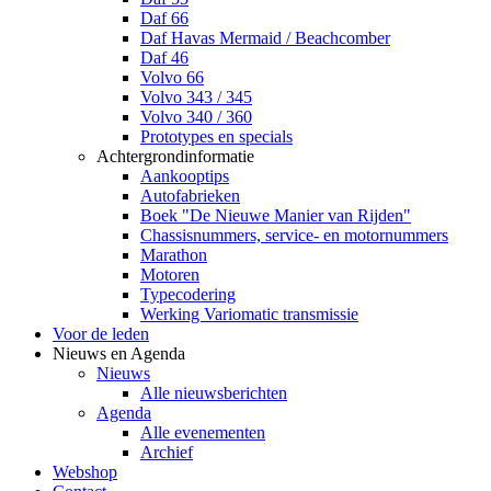
Daf 66
Daf Havas Mermaid / Beachcomber
Daf 46
Volvo 66
Volvo 343 / 345
Volvo 340 / 360
Prototypes en specials
Achtergrondinformatie
Aankooptips
Autofabrieken
Boek "De Nieuwe Manier van Rijden"
Chassisnummers, service- en motornummers
Marathon
Motoren
Typecodering
Werking Variomatic transmissie
Voor de leden
Nieuws en Agenda
Nieuws
Alle nieuwsberichten
Agenda
Alle evenementen
Archief
Webshop