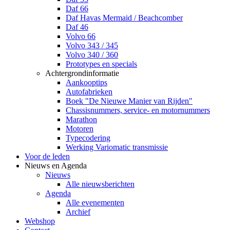
Daf 66
Daf Havas Mermaid / Beachcomber
Daf 46
Volvo 66
Volvo 343 / 345
Volvo 340 / 360
Prototypes en specials
Achtergrondinformatie
Aankooptips
Autofabrieken
Boek "De Nieuwe Manier van Rijden"
Chassisnummers, service- en motornummers
Marathon
Motoren
Typecodering
Werking Variomatic transmissie
Voor de leden
Nieuws en Agenda
Nieuws
Alle nieuwsberichten
Agenda
Alle evenementen
Archief
Webshop