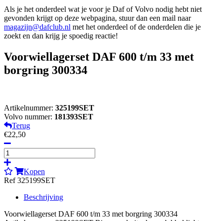
Als je het onderdeel wat je voor je Daf of Volvo nodig hebt niet
gevonden krijgt op deze webpagina, stuur dan een mail naar
magazijn@dafclub.nl
met het onderdeel of de onderdelen die je
zoekt en dan krijg je spoedig reactie!
Voorwiellagerset DAF 600 t/m 33 met
borgring 300334
Artikelnummer:
325199SET
Volvo nummer:
181393SET
Terug
€22,50
Kopen
Ref 325199SET
Beschrijving
Voorwiellagerset DAF 600 t/m 33 met borgring 300334