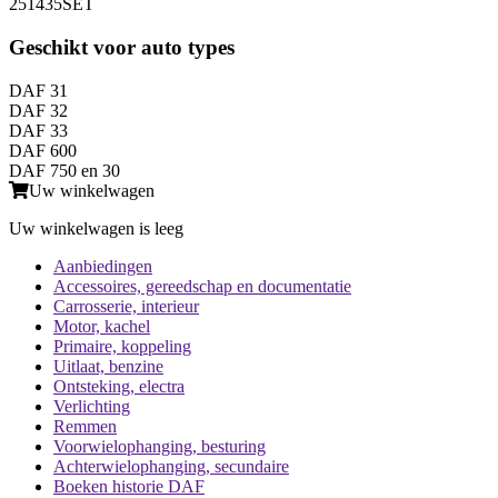
251435SET
Geschikt voor auto types
DAF 31
DAF 32
DAF 33
DAF 600
DAF 750 en 30
Uw winkelwagen
Uw winkelwagen is leeg
Aanbiedingen
Accessoires, gereedschap en documentatie
Carrosserie, interieur
Motor, kachel
Primaire, koppeling
Uitlaat, benzine
Ontsteking, electra
Verlichting
Remmen
Voorwielophanging, besturing
Achterwielophanging, secundaire
Boeken historie DAF