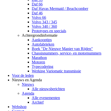
Daf 66
Daf Havas Mermaid / Beachcomber
Daf 46
Volvo 66
Volvo 343 / 345
Volvo 340 / 360
Prototypes en specials
Achtergrondinformatie
Aankooptips
Autofabrieken
Boek "De Nieuwe Manier van Rijden"
Chassisnummers, service- en motornummers
Marathon
Motoren
Typecodering
Werking Variomatic transmissie
Voor de leden
Nieuws en Agenda
Nieuws
Alle nieuwsberichten
Agenda
Alle evenementen
Archief
Webshop