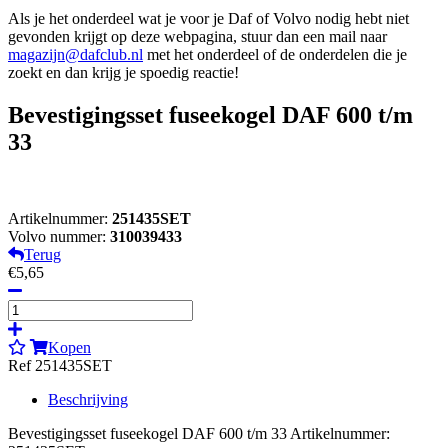
Als je het onderdeel wat je voor je Daf of Volvo nodig hebt niet
gevonden krijgt op deze webpagina, stuur dan een mail naar
magazijn@dafclub.nl
met het onderdeel of de onderdelen die je
zoekt en dan krijg je spoedig reactie!
Bevestigingsset fuseekogel DAF 600 t/m
33
Artikelnummer:
251435SET
Volvo nummer:
310039433
Terug
€5,65
Kopen
Ref 251435SET
Beschrijving
Bevestigingsset fuseekogel DAF 600 t/m 33 Artikelnummer: