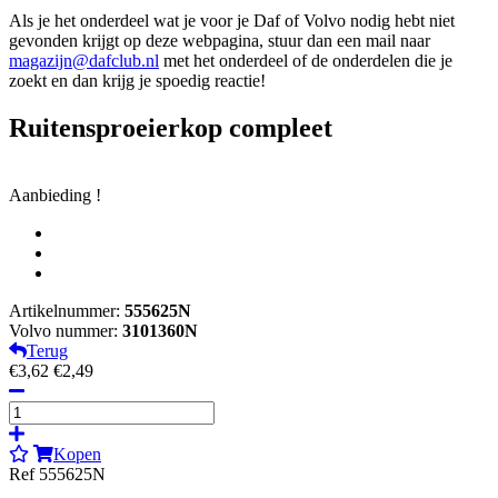
Als je het onderdeel wat je voor je Daf of Volvo nodig hebt niet
gevonden krijgt op deze webpagina, stuur dan een mail naar
magazijn@dafclub.nl
met het onderdeel of de onderdelen die je
zoekt en dan krijg je spoedig reactie!
Ruitensproeierkop compleet
Aanbieding !
Artikelnummer:
555625N
Volvo nummer:
3101360N
Terug
€3,62
€2,49
Kopen
Ref 555625N