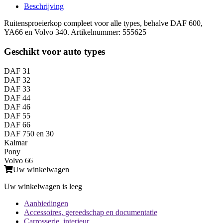
Beschrijving
Ruitensproeierkop compleet voor alle types, behalve DAF 600,
YA66 en Volvo 340. Artikelnummer: 555625
Geschikt voor auto types
DAF 31
DAF 32
DAF 33
DAF 44
DAF 46
DAF 55
DAF 66
DAF 750 en 30
Kalmar
Pony
Volvo 66
Uw winkelwagen
Uw winkelwagen is leeg
Aanbiedingen
Accessoires, gereedschap en documentatie
Carrosserie, interieur