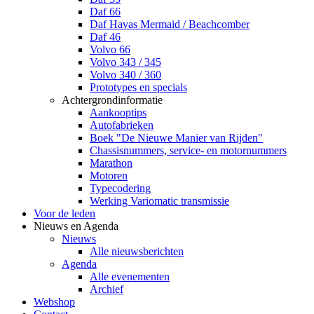
Daf 66
Daf Havas Mermaid / Beachcomber
Daf 46
Volvo 66
Volvo 343 / 345
Volvo 340 / 360
Prototypes en specials
Achtergrondinformatie
Aankooptips
Autofabrieken
Boek "De Nieuwe Manier van Rijden"
Chassisnummers, service- en motornummers
Marathon
Motoren
Typecodering
Werking Variomatic transmissie
Voor de leden
Nieuws en Agenda
Nieuws
Alle nieuwsberichten
Agenda
Alle evenementen
Archief
Webshop