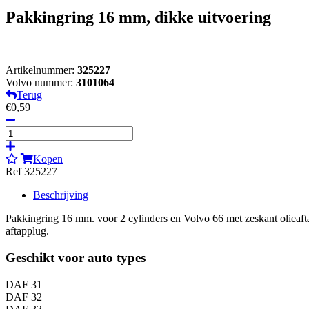
Pakkingring 16 mm, dikke uitvoering
Artikelnummer:
325227
Volvo nummer:
3101064
Terug
€0,59
Kopen
Ref 325227
Beschrijving
Pakkingring 16 mm. voor 2 cylinders en Volvo 66 met zeskant oliea
aftapplug.
Geschikt voor auto types
DAF 31
DAF 32