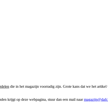
rdelen
die in het magazijn voorradig zijn. Grote kans dat we het artikel 
onden krijgt op deze webpagina, stuur dan een mail naar
magazijn@dafcl