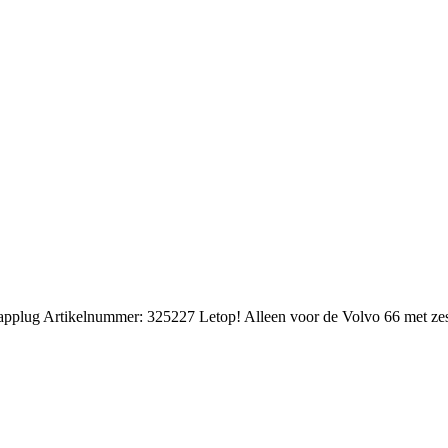
ftapplug Artikelnummer: 325227 Letop! Alleen voor de Volvo 66 met ze