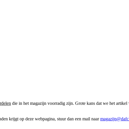
rdelen
die in het magazijn voorradig zijn. Grote kans dat we het artikel 
onden krijgt op deze webpagina, stuur dan een mail naar
magazijn@dafcl