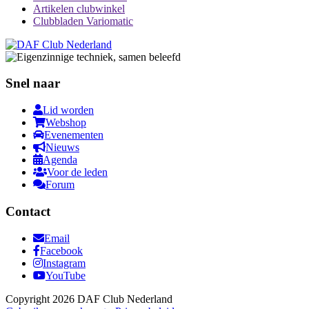
Artikelen clubwinkel
Clubbladen Variomatic
Snel naar
Lid worden
Webshop
Evenementen
Nieuws
Agenda
Voor de leden
Forum
Contact
Email
Facebook
Instagram
YouTube
Copyright 2026 DAF Club Nederland