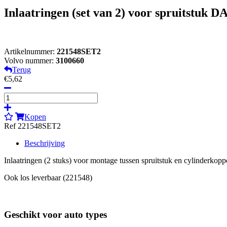
Inlaatringen (set van 2) voor spruitstuk D
Artikelnummer:
221548SET2
Volvo nummer:
3100660
Terug
€5,62
Kopen
Ref 221548SET2
Beschrijving
Inlaatringen (2 stuks) voor montage tussen spruitstuk en cylinderkop
Ook los leverbaar (221548)
Geschikt voor auto types