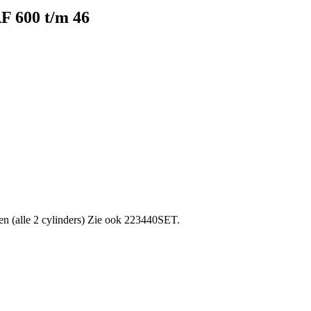
AF 600 t/m 46
pen (alle 2 cylinders) Zie ook 223440SET.