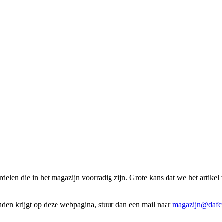
rdelen
die in het magazijn voorradig zijn. Grote kans dat we het artikel 
onden krijgt op deze webpagina, stuur dan een mail naar
magazijn@dafcl