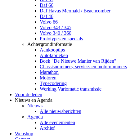
Daf 66
Daf Havas Mermaid / Beachcomber
Daf 46
Volvo 66
Volvo 343 / 345
Volvo 340 / 360
Prototypes en specials
Achtergrondinformatie
Aankooptips
Autofabrieken
Boek "De Nieuwe Manier van Rijden"
Chassisnummers, service- en motornummers
Marathon
Motoren
Typecodering
Werking Variomatic transmissie
Voor de leden
Nieuws en Agenda
Nieuws
Alle nieuwsberichten
Agenda
Alle evenementen
Archief
Webshop