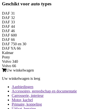
Geschikt voor auto types
DAF 31
DAF 32
DAF 33
DAF 44
DAF 46
DAF 600
DAF 66
DAF 750 en 30
DAF YA 66
Kalmar
Pony
Volvo 340
Volvo 66
Uw winkelwagen
Uw winkelwagen is leeg
Aanbiedingen
Accessoires, gereedschap en documentatie
Carrosserie, interieur
Motor, kachel
Primaire, koppeling
Uitlaat, benzine