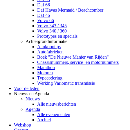
Daf 66
Daf Havas Mermaid / Beachcomber
Daf 46
Volvo 66
Volvo 343 / 345
Volvo 340 / 360
Prototypes en specials
Achtergrondinformatie
Aankooptips
Autofabrieken
Boek "De Nieuwe Manier van Rijden"
Chassisnummers, service- en motornummers
Marathon
Motoren
Typecodering
Werking Variomatic transmissie
Voor de leden
Nieuws en Agenda
Nieuws
Alle nieuwsberichten
Agenda
Alle evenementen
Archief
Webshop