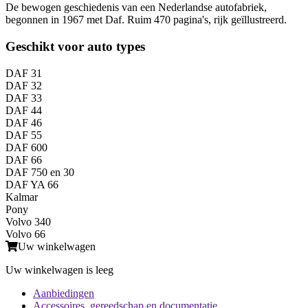
De bewogen geschiedenis van een Nederlandse autofabriek,
begonnen in 1967 met Daf. Ruim 470 pagina's, rijk geïllustreerd.
Geschikt voor auto types
DAF 31
DAF 32
DAF 33
DAF 44
DAF 46
DAF 55
DAF 600
DAF 66
DAF 750 en 30
DAF YA 66
Kalmar
Pony
Volvo 340
Volvo 66
Uw winkelwagen
Uw winkelwagen is leeg
Aanbiedingen
Accessoires, gereedschap en documentatie