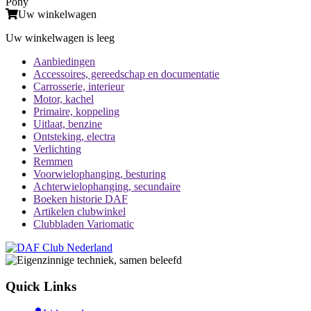
Pony
Uw winkelwagen
Uw winkelwagen is leeg
Aanbiedingen
Accessoires, gereedschap en documentatie
Carrosserie, interieur
Motor, kachel
Primaire, koppeling
Uitlaat, benzine
Ontsteking, electra
Verlichting
Remmen
Voorwielophanging, besturing
Achterwielophanging, secundaire
Boeken historie DAF
Artikelen clubwinkel
Clubbladen Variomatic
Quick Links