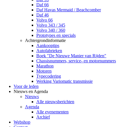
Daf 66
Daf Havas Mermaid / Beachcomber
Daf 46
Volvo 66
Volvo 343 / 345
Volvo 340 / 360
Prototypes en specials
Achtergrondinformatie
Aankooptips
Autofabrieken
Boek "De Nieuwe Manier van Rijden"
Chassisnummers, service- en motornummers
Marathon
Motoren
Typecodering
Werking Variomatic transmissie
Voor de leden
Nieuws en Agenda
Nieuws
Alle nieuwsberichten
Agenda
Alle evenementen
Archief
Webshop