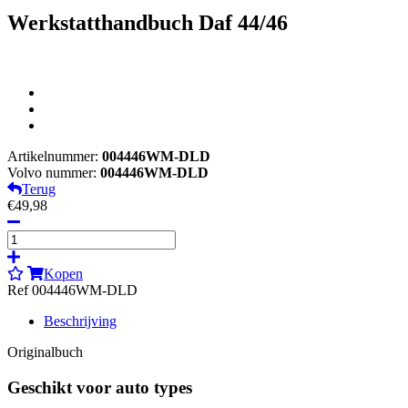
Werkstatthandbuch Daf 44/46
Artikelnummer:
004446WM-DLD
Volvo nummer:
004446WM-DLD
Terug
€49,98
Kopen
Ref 004446WM-DLD
Beschrijving
Originalbuch
Geschikt voor auto types