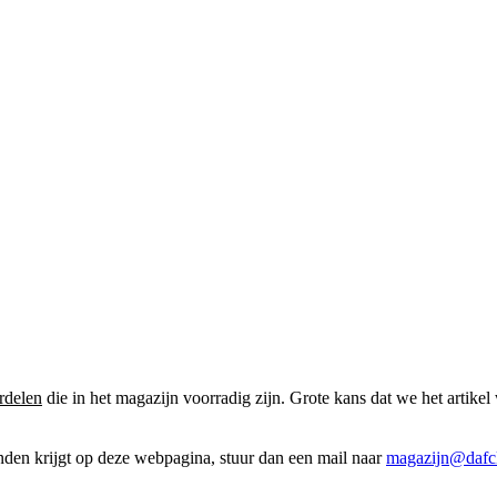
rdelen
die in het magazijn voorradig zijn. Grote kans dat we het artikel 
onden krijgt op deze webpagina, stuur dan een mail naar
magazijn@dafcl