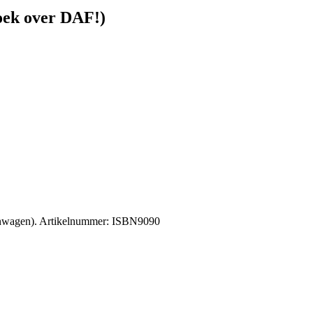
boek over DAF!)
enwagen). Artikelnummer: ISBN9090