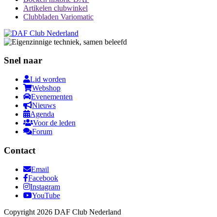
Artikelen clubwinkel
Clubbladen Variomatic
Snel naar
Lid worden
Webshop
Evenementen
Nieuws
Agenda
Voor de leden
Forum
Contact
Email
Facebook
Instagram
YouTube
Copyright 2026 DAF Club Nederland