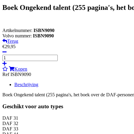
Boek Ongekend talent (255 pagina's, het 
Artikelnummer:
ISBN9090
Volvo nummer:
ISBN9090
Terug
€29,95
Kopen
Ref ISBN9090
Beschrijving
Boek Ongekend talent (255 pagina's, het boek over de DAF-person
Geschikt voor auto types
DAF 31
DAF 32
DAF 33