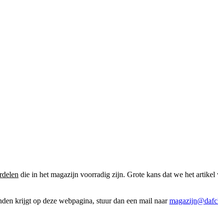
rdelen
die in het magazijn voorradig zijn. Grote kans dat we het artikel 
onden krijgt op deze webpagina, stuur dan een mail naar
magazijn@dafcl