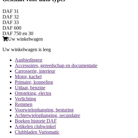
DAF 31
DAF 32
DAF 33
DAF 600
DAF 750 en 30
Uw winkelwagen
Uw winkelwagen is leeg
Aanbiedingen
Accessoires, gereedschap en documentatie
Carrosserie, interieur
Motor, kachel
Primaire, koppeling
Uitlaat, benzine
Ontsteking, electra
Verlichting
Remmen
Voorwielophanging, besturing
Achterwielophanging, secundaire
Boeken historie DAF
Artikelen clubwinkel
Clubbladen Variomatic