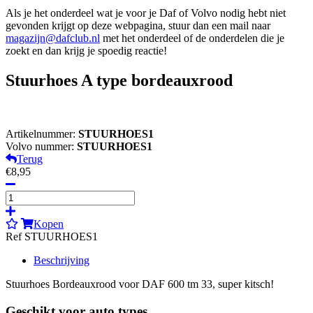
Als je het onderdeel wat je voor je Daf of Volvo nodig hebt niet
gevonden krijgt op deze webpagina, stuur dan een mail naar
magazijn@dafclub.nl
met het onderdeel of de onderdelen die je
zoekt en dan krijg je spoedig reactie!
Stuurhoes A type bordeauxrood
Artikelnummer:
STUURHOES1
Volvo nummer:
STUURHOES1
Terug
€8,95
Kopen
Ref STUURHOES1
Beschrijving
Stuurhoes Bordeauxrood voor DAF 600 tm 33, super kitsch!
Geschikt voor auto types