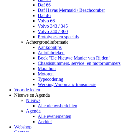
Daf 66
Daf Havas Mermaid / Beachcomber
Daf 46
Volvo 66
Volvo 343 / 345
Volvo 340 / 360
Prototypes en specials
Achtergrondinformatie
Aankooptips
Autofabrieken
Boek "De Nieuwe Manier van Rijden"
Chassisnummers, service- en motornummers
Marathon
Motoren
Typecodering
Werking Variomatic transmissie
Voor de leden
Nieuws en Agenda
Nieuws
Alle nieuwsberichten
Agenda
Alle evenementen
Archief
Webshop