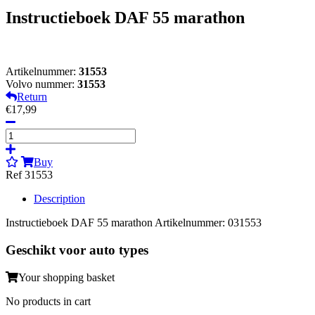
Instructieboek DAF 55 marathon
Artikelnummer:
31553
Volvo nummer:
31553
Return
€17,99
Buy
Ref 31553
Description
Instructieboek DAF 55 marathon Artikelnummer: 031553
Geschikt voor auto types
Your shopping basket
No products in cart