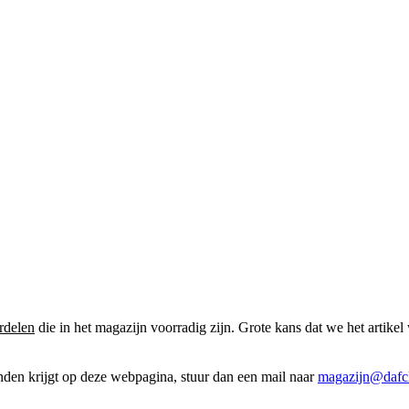
rdelen
die in het magazijn voorradig zijn. Grote kans dat we het artikel 
onden krijgt op deze webpagina, stuur dan een mail naar
magazijn@dafcl