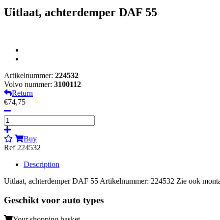
Uitlaat, achterdemper DAF 55
Artikelnummer:
224532
Volvo nummer:
3100112
Return
€74,75
Buy
Ref 224532
Description
Uitlaat, achterdemper DAF 55 Artikelnummer: 224532 Zie ook monta
Geschikt voor auto types
Your shopping basket