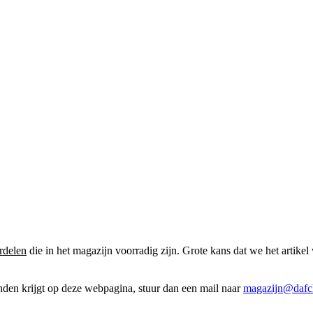
rdelen
die in het magazijn voorradig zijn. Grote kans dat we het artikel 
onden krijgt op deze webpagina, stuur dan een mail naar
magazijn@dafcl