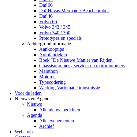
Daf 66
Daf Havas Mermaid / Beachcomber
Daf 46
Volvo 66
Volvo 343 / 345
Volvo 340 / 360
Prototypes en specials
Achtergrondinformatie
Aankooptips
Autofabrieken
Boek "De Nieuwe Manier van Rijden"
Chassisnummers, service- en motornummers
Marathon
Motoren
Typecodering
Werking Variomatic transmissie
Voor de leden
Nieuws en Agenda
Nieuws
Alle nieuwsberichten
Agenda
Alle evenementen
Archief
Webshop