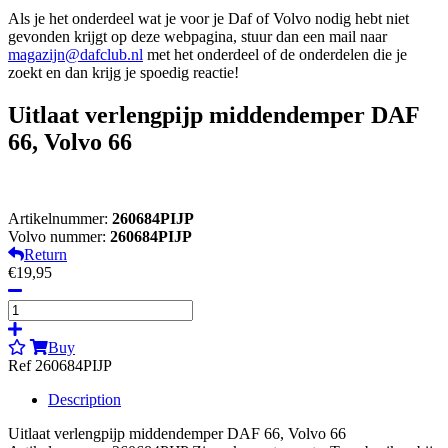
Als je het onderdeel wat je voor je Daf of Volvo nodig hebt niet
gevonden krijgt op deze webpagina, stuur dan een mail naar
magazijn@dafclub.nl
met het onderdeel of de onderdelen die je
zoekt en dan krijg je spoedig reactie!
Uitlaat verlengpijp middendemper DAF
66, Volvo 66
Artikelnummer:
260684PIJP
Volvo nummer:
260684PIJP
Return
€19,95
Buy
Ref 260684PIJP
Description
Uitlaat verlengpijp middendemper DAF 66, Volvo 66