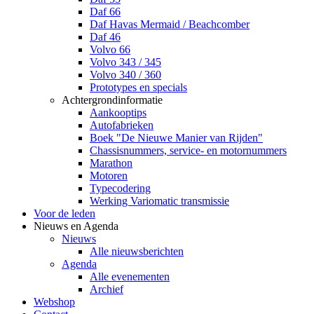
Daf 66
Daf Havas Mermaid / Beachcomber
Daf 46
Volvo 66
Volvo 343 / 345
Volvo 340 / 360
Prototypes en specials
Achtergrondinformatie
Aankooptips
Autofabrieken
Boek "De Nieuwe Manier van Rijden"
Chassisnummers, service- en motornummers
Marathon
Motoren
Typecodering
Werking Variomatic transmissie
Voor de leden
Nieuws en Agenda
Nieuws
Alle nieuwsberichten
Agenda
Alle evenementen
Archief
Webshop