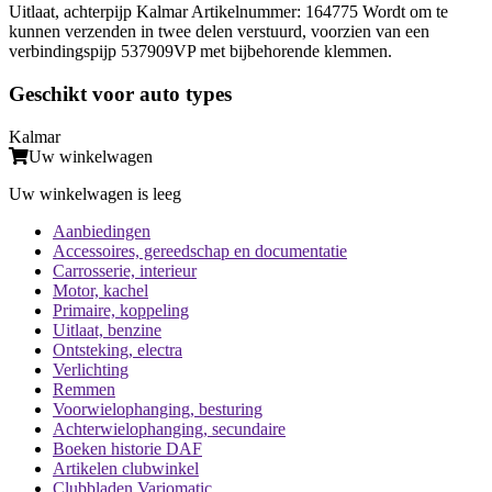
Uitlaat, achterpijp Kalmar Artikelnummer: 164775 Wordt om te
kunnen verzenden in twee delen verstuurd, voorzien van een
verbindingspijp 537909VP met bijbehorende klemmen.
Geschikt voor auto types
Kalmar
Uw winkelwagen
Uw winkelwagen is leeg
Aanbiedingen
Accessoires, gereedschap en documentatie
Carrosserie, interieur
Motor, kachel
Primaire, koppeling
Uitlaat, benzine
Ontsteking, electra
Verlichting
Remmen
Voorwielophanging, besturing
Achterwielophanging, secundaire
Boeken historie DAF
Artikelen clubwinkel
Clubbladen Variomatic