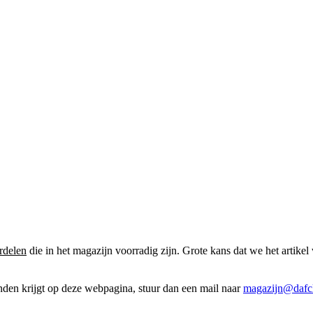
rdelen
die in het magazijn voorradig zijn. Grote kans dat we het artikel 
onden krijgt op deze webpagina, stuur dan een mail naar
magazijn@dafcl