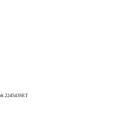
ook 224543SET