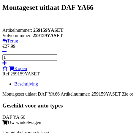
Montageset uitlaat DAF YA66
Artikelnummer:
259159YASET
Volvo nummer:
259159YASET
Terug
€27,99
Kopen
Ref 259159YASET
Beschrijving
Montageset uitlaat DAF YA66 Artikelnummer: 259159YASET Zie 
Geschikt voor auto types
DAF YA 66
Uw winkelwagen
Uw winkelwagen is leeg