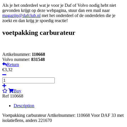
Als je het onderdeel wat je voor je Daf of Volvo nodig hebt niet
gevonden krijgt op deze webpagina, stuur dan een mail naar
magazijn@dafclub.nl
met het onderdeel of de onderdelen die je
zoekt en dan krijg je spoedig reactie!
voetpakking carburateur
Artikelnummer:
110668
Volvo nummer:
831548
Return
€3,32
Buy
Ref 110668
Description
Voetpakking carburateur Artikelnummer: 110668 Voor DAF 33 met
isolatieflens, anders 221670