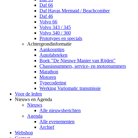
Daf 66
Daf Havas Mermaid / Beachcomber
Daf 46
Volvo 66
Volvo 343 / 345
Volvo 340 / 360
Prototypes en specials
Achtergrondinformatie
Aankooptips
Autofabrieken
Boek "De Nieuwe Manier van Rijden"
Chassisnummers, service- en motornummers
Marathon
Motoren
Typecodering
Werking Variomatic transmissie
Voor de leden
Nieuws en Agenda
Nieuws
Alle nieuwsberichten
Agenda
Alle evenementen
Archief
Webshop