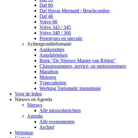
Daf 66
Daf Havas Mermaid / Beachcomber
Daf 46
Volvo 66
Volvo 343 / 345
Volvo 340 / 360
Prototypes en specials
Achtergrondinformatie
Aankooptips
Autofabrieken
Boek "De Nieuwe Manier van Rijden"
Chassisnummers, service- en motornummers
Marathon
Motoren
Typecodering
Werking Variomatic transmissie
Voor de leden
Nieuws en Agenda
Nieuws
Alle nieuwsberichten
Agenda
Alle evenementen
Archief
Webshop