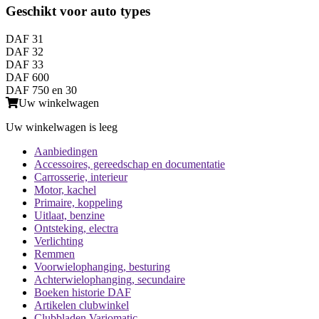
Geschikt voor auto types
DAF 31
DAF 32
DAF 33
DAF 600
DAF 750 en 30
Uw winkelwagen
Uw winkelwagen is leeg
Aanbiedingen
Accessoires, gereedschap en documentatie
Carrosserie, interieur
Motor, kachel
Primaire, koppeling
Uitlaat, benzine
Ontsteking, electra
Verlichting
Remmen
Voorwielophanging, besturing
Achterwielophanging, secundaire
Boeken historie DAF
Artikelen clubwinkel
Clubbladen Variomatic