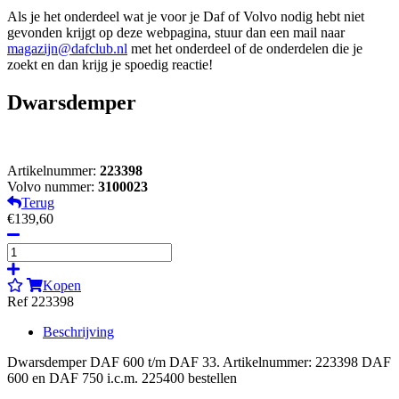
Als je het onderdeel wat je voor je Daf of Volvo nodig hebt niet
gevonden krijgt op deze webpagina, stuur dan een mail naar
magazijn@dafclub.nl
met het onderdeel of de onderdelen die je
zoekt en dan krijg je spoedig reactie!
Dwarsdemper
Artikelnummer:
223398
Volvo nummer:
3100023
Terug
€139,60
Kopen
Ref 223398
Beschrijving
Dwarsdemper DAF 600 t/m DAF 33. Artikelnummer: 223398 DAF
600 en DAF 750 i.c.m. 225400 bestellen