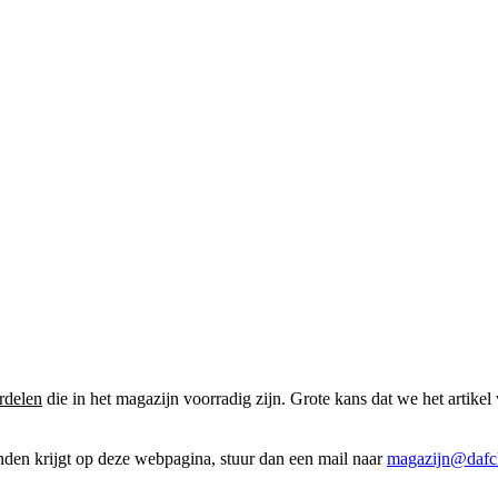
rdelen
die in het magazijn voorradig zijn. Grote kans dat we het artikel 
onden krijgt op deze webpagina, stuur dan een mail naar
magazijn@dafcl