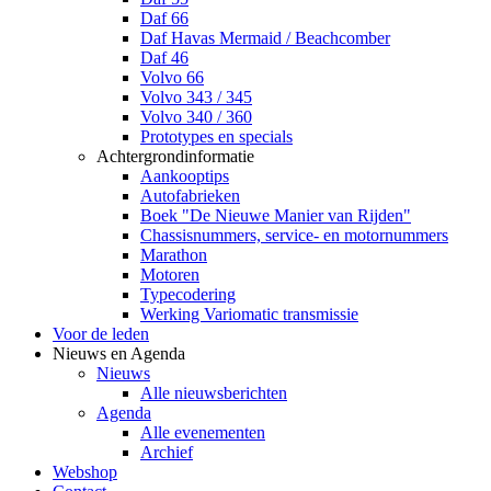
Daf 66
Daf Havas Mermaid / Beachcomber
Daf 46
Volvo 66
Volvo 343 / 345
Volvo 340 / 360
Prototypes en specials
Achtergrondinformatie
Aankooptips
Autofabrieken
Boek "De Nieuwe Manier van Rijden"
Chassisnummers, service- en motornummers
Marathon
Motoren
Typecodering
Werking Variomatic transmissie
Voor de leden
Nieuws en Agenda
Nieuws
Alle nieuwsberichten
Agenda
Alle evenementen
Archief
Webshop