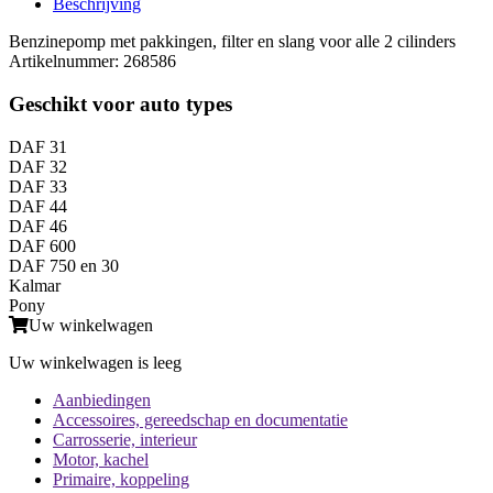
Beschrijving
Benzinepomp met pakkingen, filter en slang voor alle 2 cilinders
Artikelnummer: 268586
Geschikt voor auto types
DAF 31
DAF 32
DAF 33
DAF 44
DAF 46
DAF 600
DAF 750 en 30
Kalmar
Pony
Uw winkelwagen
Uw winkelwagen is leeg
Aanbiedingen
Accessoires, gereedschap en documentatie
Carrosserie, interieur
Motor, kachel
Primaire, koppeling