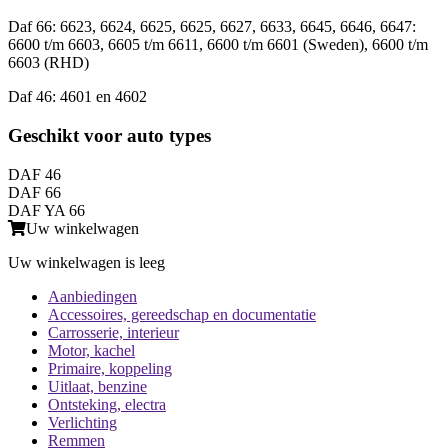
Daf 66: 6623, 6624, 6625, 6625, 6627, 6633, 6645, 6646, 6647:
6600 t/m 6603, 6605 t/m 6611, 6600 t/m 6601 (Sweden), 6600 t/m
6603 (RHD)
Daf 46: 4601 en 4602
Geschikt voor auto types
DAF 46
DAF 66
DAF YA 66
Uw winkelwagen
Uw winkelwagen is leeg
Aanbiedingen
Accessoires, gereedschap en documentatie
Carrosserie, interieur
Motor, kachel
Primaire, koppeling
Uitlaat, benzine
Ontsteking, electra
Verlichting
Remmen