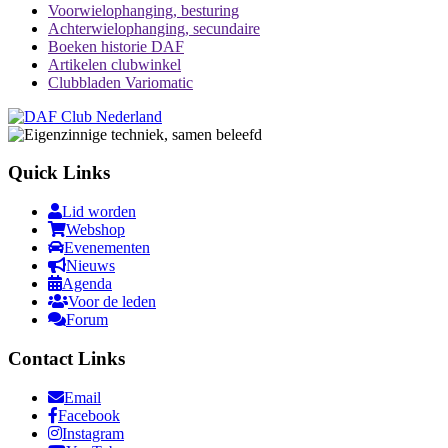
Voorwielophanging, besturing
Achterwielophanging, secundaire
Boeken historie DAF
Artikelen clubwinkel
Clubbladen Variomatic
Quick Links
Lid worden
Webshop
Evenementen
Nieuws
Agenda
Voor de leden
Forum
Contact Links
Email
Facebook
Instagram