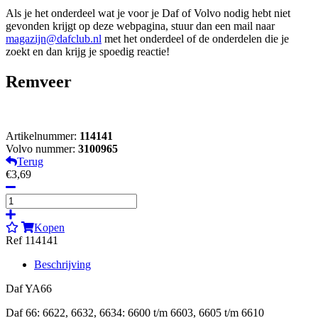
Als je het onderdeel wat je voor je Daf of Volvo nodig hebt niet
gevonden krijgt op deze webpagina, stuur dan een mail naar
magazijn@dafclub.nl
met het onderdeel of de onderdelen die je
zoekt en dan krijg je spoedig reactie!
Remveer
Artikelnummer:
114141
Volvo nummer:
3100965
Terug
€3,69
Kopen
Ref 114141
Beschrijving
Daf YA66
Daf 66: 6622, 6632, 6634: 6600 t/m 6603, 6605 t/m 6610