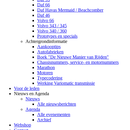
Daf 66
Daf Havas Mermaid / Beachcomber
Daf 46
Volvo 66
Volvo 343 / 345
Volvo 340 / 360
Prototypes en specials
Achtergrondinformatie
Aankooptips
Autofabrieken
Boek "De Nieuwe Manier van Rijden"
Chassisnummers, service- en motornummers
Marathon
Motoren
Typecodering
Werking Variomatic transmissie
Voor de leden
Nieuws en Agenda
Nieuws
Alle nieuwsberichten
Agenda
Alle evenementen
Archief
Webshop