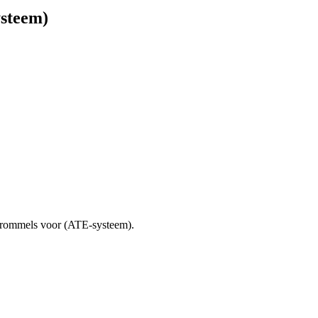
ysteem)
trommels voor (ATE-systeem).