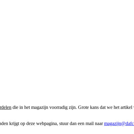
rdelen
die in het magazijn voorradig zijn. Grote kans dat we het artikel 
onden krijgt op deze webpagina, stuur dan een mail naar
magazijn@dafcl