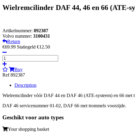
Wielremcilinder DAF 44, 46 en 66 (ATE-s
Artikelnummer:
892387
Volvo nummer:
3100431
Return
€69.99
Statiegeld €12.50
Buy
Ref 892387
Description
Wielremcilinder vóór DAF 44 en DAF 46 (ATE-systeem) en 66 met 
DAF 46 servicenummer 01-02, DAF 66 met trommels voorzijde.
Geschikt voor auto types
Your shopping basket