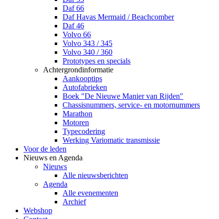
Daf 66
Daf Havas Mermaid / Beachcomber
Daf 46
Volvo 66
Volvo 343 / 345
Volvo 340 / 360
Prototypes en specials
Achtergrondinformatie
Aankooptips
Autofabrieken
Boek "De Nieuwe Manier van Rijden"
Chassisnummers, service- en motornummers
Marathon
Motoren
Typecodering
Werking Variomatic transmissie
Voor de leden
Nieuws en Agenda
Nieuws
Alle nieuwsberichten
Agenda
Alle evenementen
Archief
Webshop