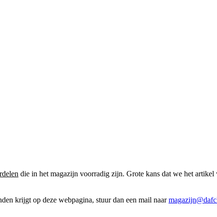
rdelen
die in het magazijn voorradig zijn. Grote kans dat we het artikel 
onden krijgt op deze webpagina, stuur dan een mail naar
magazijn@dafcl