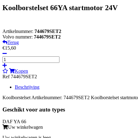
Koolborstelset 66YA startmotor 24V
Artikelnummer:
744679SET2
Volvo nummer:
744679SET2
Terug
€15,60
Kopen
Ref 744679SET2
Beschrijving
Koolborstelset Artikelnummer: 744679SET2 Koolborstelset startmoto
Geschikt voor auto types
DAF YA 66
Uw winkelwagen
Uw winkelwagen is leeg