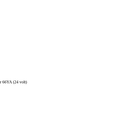
r 66YA (24 volt)