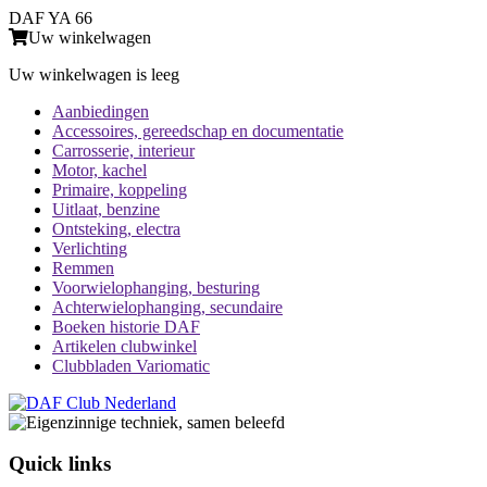
DAF YA 66
Uw winkelwagen
Uw winkelwagen is leeg
Aanbiedingen
Accessoires, gereedschap en documentatie
Carrosserie, interieur
Motor, kachel
Primaire, koppeling
Uitlaat, benzine
Ontsteking, electra
Verlichting
Remmen
Voorwielophanging, besturing
Achterwielophanging, secundaire
Boeken historie DAF
Artikelen clubwinkel
Clubbladen Variomatic
Quick links