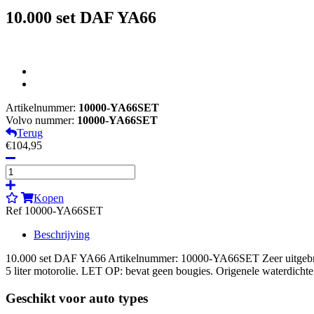
10.000 set DAF YA66
Artikelnummer:
10000-YA66SET
Volvo nummer:
10000-YA66SET
Terug
€104,95
Kopen
Ref 10000-YA66SET
Beschrijving
10.000 set DAF YA66 Artikelnummer: 10000-YA66SET Zeer uitgebreide se
5 liter motorolie. LET OP: bevat geen bougies. Origenele waterdich
Geschikt voor auto types