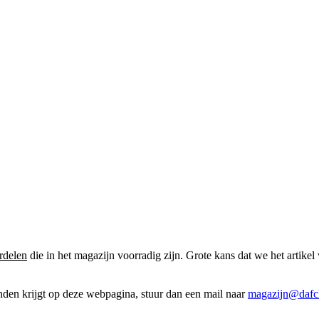
rdelen
die in het magazijn voorradig zijn. Grote kans dat we het artikel 
onden krijgt op deze webpagina, stuur dan een mail naar
magazijn@dafcl