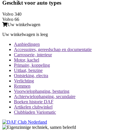
Geschikt voor auto types
Volvo 340
Volvo 66
Uw winkelwagen
Uw winkelwagen is leeg
Aanbiedingen
Accessoires, gereedschap en documentatie
Carrosserie, interieur
Motor, kachel
Primaire, koppeling
Uitlaat, benzine
Ontsteking, electra
Verlichting
Remmen
Voorwielophanging, besturing
Achterwielophanging, secundaire
Boeken historie DAF
Artikelen clubwinkel
Clubbladen Variomatic