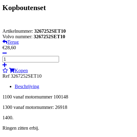
Kopboutenset
Artikelnummer:
3267252SET10
Volvo nummer:
3267252SET10
Terug
€28,60
Kopen
Ref 3267252SET10
Beschrijving
1100 vanaf motornummer 100148
1300 vanaf motornummer: 26918
1400.
Ringen zitten erbij.