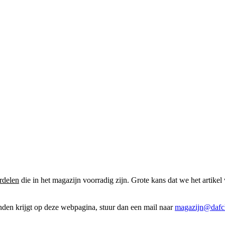
rdelen
die in het magazijn voorradig zijn. Grote kans dat we het artikel 
onden krijgt op deze webpagina, stuur dan een mail naar
magazijn@dafcl