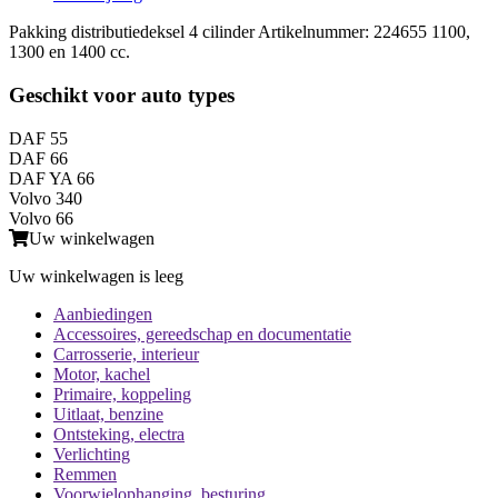
Pakking distributiedeksel 4 cilinder Artikelnummer: 224655 1100,
1300 en 1400 cc.
Geschikt voor auto types
DAF 55
DAF 66
DAF YA 66
Volvo 340
Volvo 66
Uw winkelwagen
Uw winkelwagen is leeg
Aanbiedingen
Accessoires, gereedschap en documentatie
Carrosserie, interieur
Motor, kachel
Primaire, koppeling
Uitlaat, benzine
Ontsteking, electra
Verlichting
Remmen
Voorwielophanging, besturing