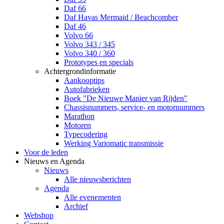
Daf 66
Daf Havas Mermaid / Beachcomber
Daf 46
Volvo 66
Volvo 343 / 345
Volvo 340 / 360
Prototypes en specials
Achtergrondinformatie
Aankooptips
Autofabrieken
Boek "De Nieuwe Manier van Rijden"
Chassisnummers, service- en motornummers
Marathon
Motoren
Typecodering
Werking Variomatic transmissie
Voor de leden
Nieuws en Agenda
Nieuws
Alle nieuwsberichten
Agenda
Alle evenementen
Archief
Webshop